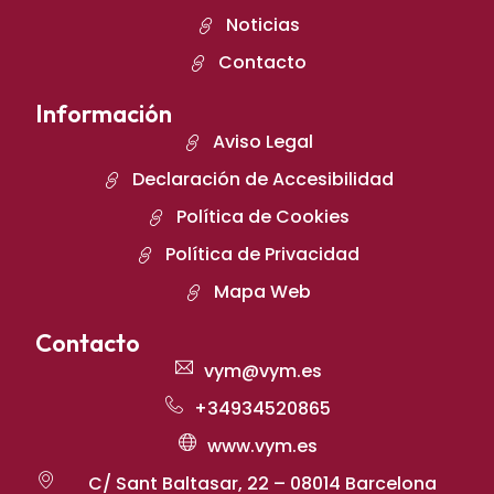
Noticias
Contacto
Información
Aviso Legal
Declaración de Accesibilidad
Política de Cookies
Política de Privacidad
Mapa Web
Contacto
vym@vym.es
+34934520865
www.vym.es
C/ Sant Baltasar, 22 – 08014 Barcelona