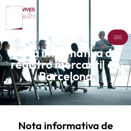
Nota informativa de
registro mercantil en
Barcelona
Nota informativa de