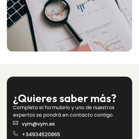
¿Quieres saber más?
Completa el formulario y uno de nuestros
expertos se pondrá en contacto contigo.
vym@vym.es
+34934520865