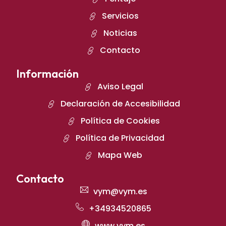
Servicios
Noticias
Contacto
Información
Aviso Legal
Declaración de Accesibilidad
Política de Cookies
Política de Privacidad
Mapa Web
Contacto
vym@vym.es
+34934520865
www.vym.es