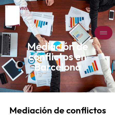
Mediación de
conflictos en
Barcelona
Mediación de conflictos