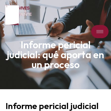
Informe pericial
judicial: qué aporta en
un proceso
Informe pericial judicial